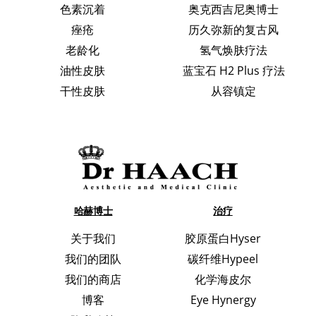
色素沉着
奥克西吉尼奥博士
痤疮
历久弥新的复古风
老龄化
氢气焕肤疗法
油性皮肤
蓝宝石 H2 Plus 疗法
干性皮肤
从容镇定
哈赫博士
治疗
关于我们
胶原蛋白Hyser
我们的团队
碳纤维Hypeel
我们的商店
化学海皮尔
博客
Eye Hynergy