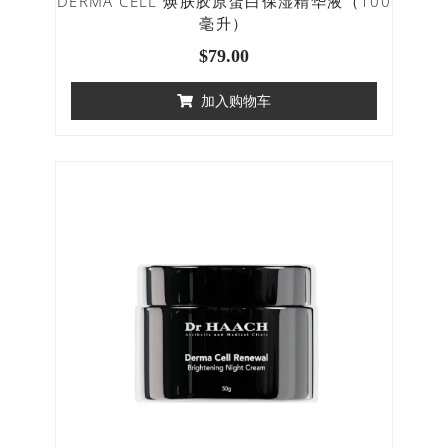
DERMA CELL 焕肤胶原蛋白保湿精华液（100
毫升）
$
79.00
加入购物车