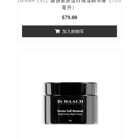
DERMA CELL 焕肤胶原蛋白保湿精华液（100
毫升）
$
79.00
加入购物车