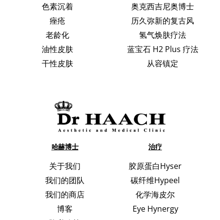
色素沉着
奥克西吉尼奥博士
痤疮
历久弥新的复古风
老龄化
氢气焕肤疗法
油性皮肤
蓝宝石 H2 Plus 疗法
干性皮肤
从容镇定
哈赫博士
治疗
关于我们
胶原蛋白Hyser
我们的团队
碳纤维Hypeel
我们的商店
化学海皮尔
博客
Eye Hynergy