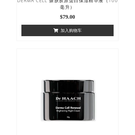
DERMA CELL 焕肤胶原蛋白保湿精华液（100
毫升）
$
79.00
加入购物车