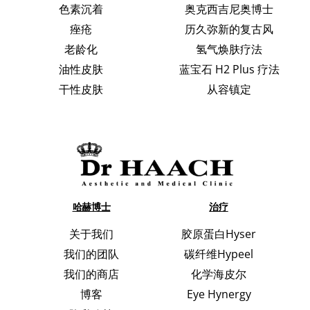
色素沉着
奥克西吉尼奥博士
痤疮
历久弥新的复古风
老龄化
氢气焕肤疗法
油性皮肤
蓝宝石 H2 Plus 疗法
干性皮肤
从容镇定
哈赫博士
治疗
关于我们
胶原蛋白Hyser
我们的团队
碳纤维Hypeel
我们的商店
化学海皮尔
博客
Eye Hynergy