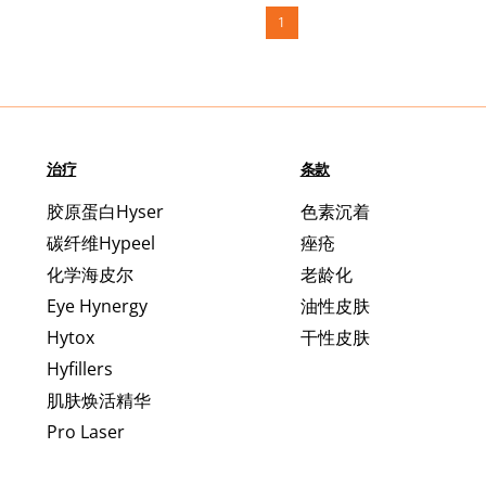
1
治疗
条款
胶原蛋白Hyser
色素沉着
碳纤维Hypeel
痤疮
化学海皮尔
老龄化
Eye Hynergy
油性皮肤
Hytox
干性皮肤
Hyfillers
肌肤焕活精华
Pro Laser