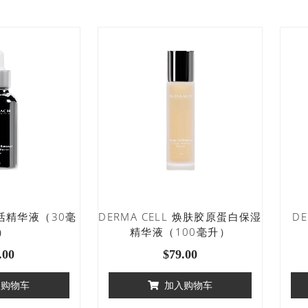
焕活精华液（30毫
DERMA CELL 焕肤胶原蛋白保湿
D
）
精华液（100毫升）
.00
$
79.00
入购物车
加入购物车