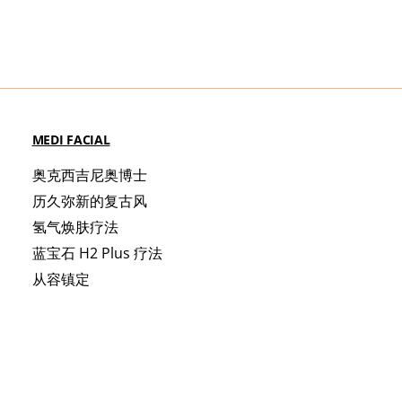
MEDI FACIAL
奥克西吉尼奥博士
历久弥新的复古风
氢气焕肤疗法
蓝宝石 H2 Plus 疗法
从容镇定