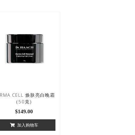
ERMA CELL 焕肤亮白晚霜
（50克）
$
149.00
加入购物车