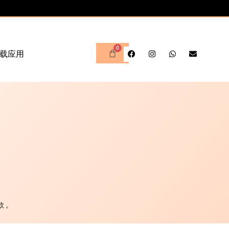
载应用
款。