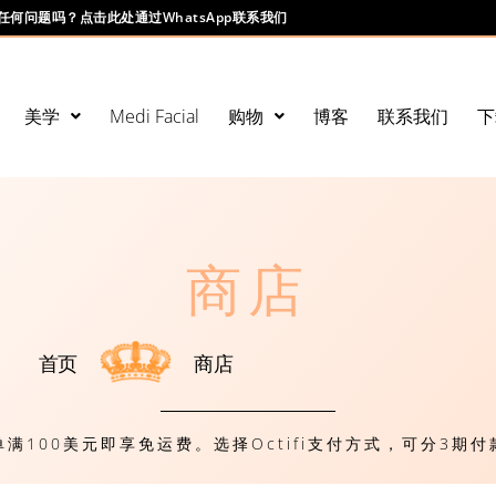
任何问题吗？点击此处通过WhatsApp联系我们
美学
Medi Facial
购物
博客
联系我们
下
商店
首页
商店
单满100美元即享免运费。选择Octifi支付方式，可分3期付